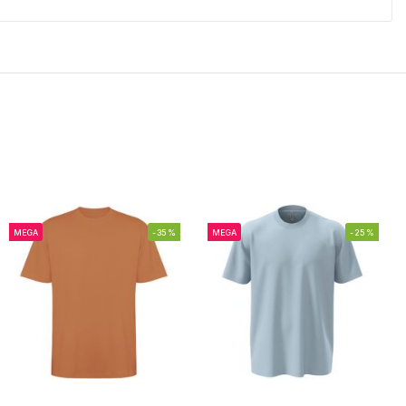
MEGA
-35%
MEGA
-25%