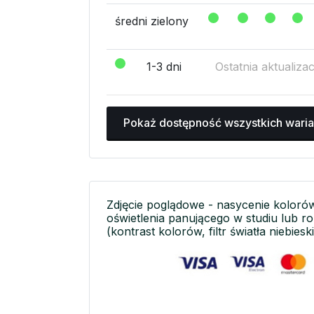
średni zielony
1-3 dni
Ostatnia aktualiza
Pokaż dostępność wszystkich wari
Zdjęcie poglądowe - nasycenie koloró
oświetlenia panującego w studiu lub r
(kontrast kolorów, filtr światła niebieski