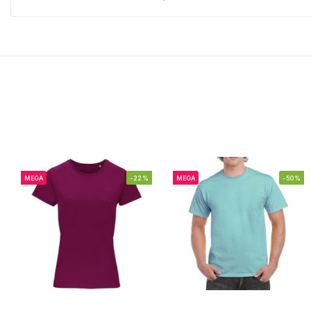
MEGA
-22%
MEGA
-50%