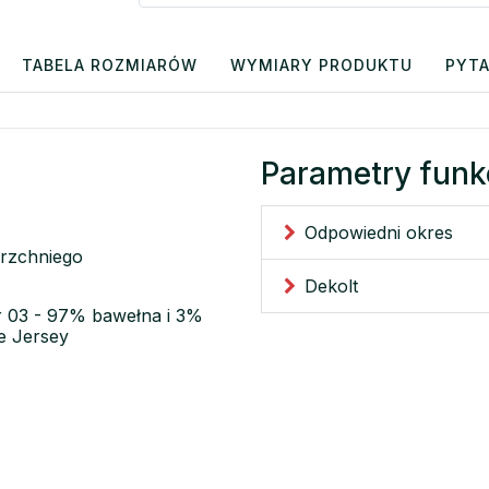
TABELA ROZMIARÓW
WYMIARY PRODUKTU
PYTA
Parametry funk
Odpowiedni okres
erzchniego
Dekolt
or 03 - 97% bawełna i 3%
e Jersey