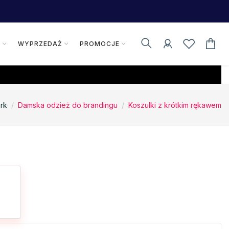
K
WYPRZEDAŻ
PROMOCJE
rk
Damska odzież do brandingu
Koszulki z krótkim rękawem