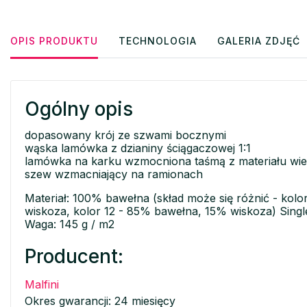
OPIS PRODUKTU
TECHNOLOGIA
GALERIA ZDJĘĆ
Ogólny opis
dopasowany krój ze szwami bocznymi
wąska lamówka z dzianiny ściągaczowej 1:1
lamówka na karku wzmocniona taśmą z materiału wi
szew wzmacniający na ramionach
Materiał: 100% bawełna (skład może się różnić - kol
wiskoza, kolor 12 - 85% bawełna, 15% wiskoza) Singl
Waga: 145 g / m2
Producent:
Malfini
Okres gwarancji: 24 miesięcy