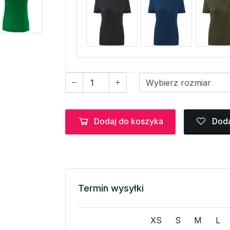
Dodaj do koszyka
Doda
Termin wysyłki
XS
S
M
L