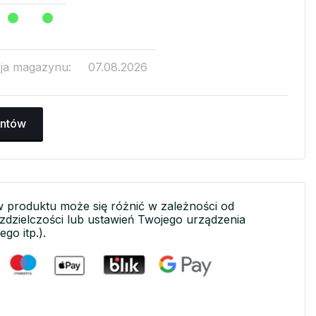
cja magazynu:
07.08.2026
antów
w produktu może się różnić w zależności od
ozdzielczości lub ustawień Twojego urządzenia
ego itp.).