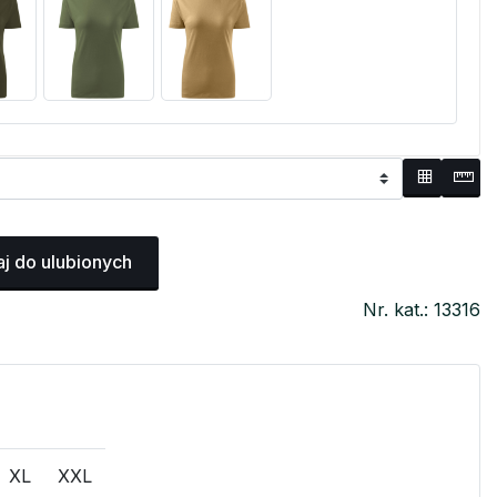
j do ulubionych
Nr. kat.: 13316
XL
XXL