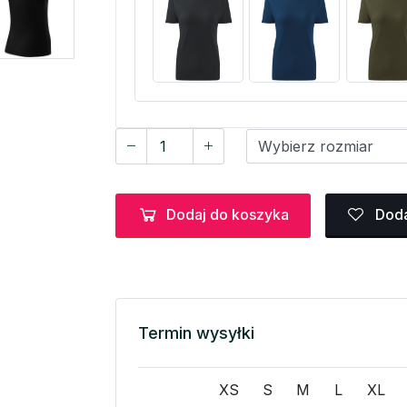
Dodaj do koszyka
Doda
Termin wysyłki
XS
S
M
L
XL