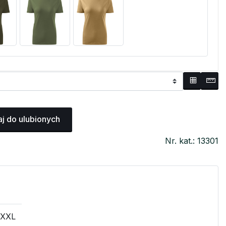
j do ulubionych
Nr. kat.: 13301
XXL