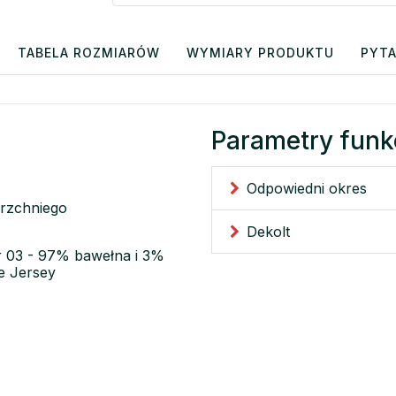
TABELA ROZMIARÓW
WYMIARY PRODUKTU
PYTA
Parametry funk
Odpowiedni okres
erzchniego
Dekolt
or 03 - 97% bawełna i 3%
e Jersey