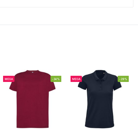
MEGA
-34%
MEGA
-29%