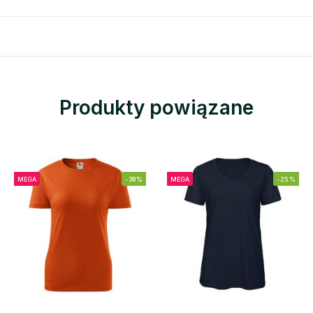
Produkty powiązane
MEGA
-39%
MEGA
-25%