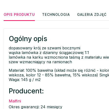
OPIS PRODUKTU
TECHNOLOGIA
GALERIA ZDJĘĆ
Ogólny opis
dopasowany krój ze szwami bocznymi
wąska lamówka z dzianiny ściągaczowej 1:1
lamówka na karku wzmocniona taśmą z materiału wi
szew wzmacniający na ramionach
Materiał: 100% bawełna (skład może się różnić - kol
wiskoza, kolor 12 - 85% bawełna, 15% wiskoza) Singl
Waga: 145 g / m2
Producent:
Malfini
Okres gwarancji: 24 miesięcy