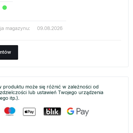
cja magazynu:
09.08.2026
antów
w produktu może się różnić w zależności od
ozdzielczości lub ustawień Twojego urządzenia
ego itp.).