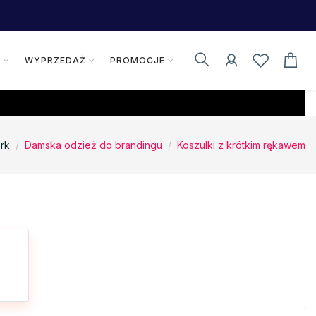
K
WYPRZEDAŻ
PROMOCJE
rk
Damska odzież do brandingu
Koszulki z krótkim rękawem