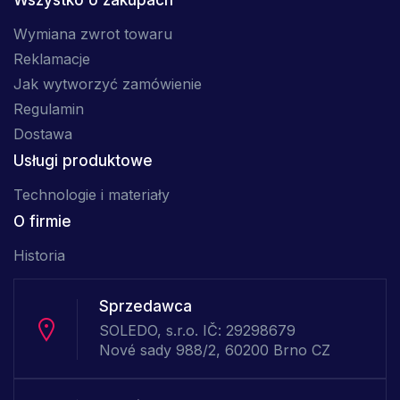
Wszystko o zakupach
Wymiana zwrot towaru
Reklamacje
Jak wytworzyć zamówienie
Regulamin
Dostawa
Usługi produktowe
Technologie i materiały
O firmie
Historia
Sprzedawca
SOLEDO, s.r.o. IČ: 29298679
Nové sady 988/2, 60200 Brno CZ