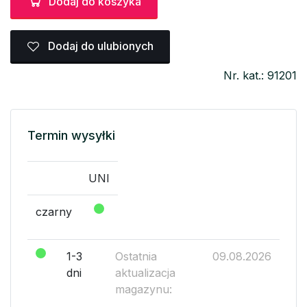
Dodaj do koszyka
Dodaj do ulubionych
Nr. kat.: 91201
Termin wysyłki
UNI
czarny
1-3
Ostatnia
09.08.2026
dni
aktualizacja
magazynu: