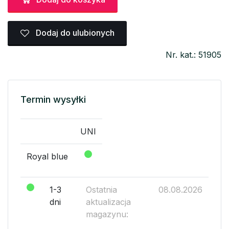
Dodaj do ulubionych
Nr. kat.: 51905
Termin wysyłki
UNI
Royal blue
1-3
Ostatnia
08.08.2026
dni
aktualizacja
magazynu: