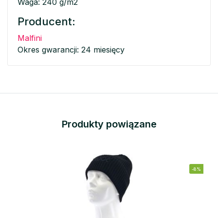
Waga: 240 g/m2
Producent:
Malfini
Okres gwarancji: 24 miesięcy
Produkty powiązane
-8%