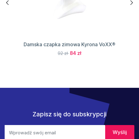
Damska czapka zimowa Kyrona VoXX®
84 zł
92 zł
Zapisz się do subskrypcji