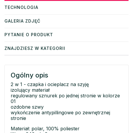
TECHNOLOGIA
GALERIA ZDJĘĆ
PYTANIE O PRODUKT
ZNAJDZIESZ W KATEGORII
Ogólny opis
2 w 1 - czapka i ocieplacz na szyję
izolujący materiał
regulowany sznurek po jednej stronie w kolorze
01
ozdobne szwy
wykończenie antypillingowe po zewnętrznej
stronie
Materiał: polar, 100% poliester