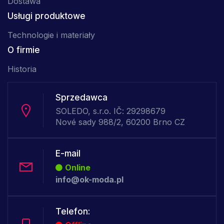
Dostawa
Usługi produktowe
Technologie i materiały
O firmie
Historia
Sprzedawca
SOLEDO, s.r.o. IČ: 29298679
Nové sady 988/2, 60200 Brno CZ
E-mail
Online
info@ok-moda.pl
Telefon: