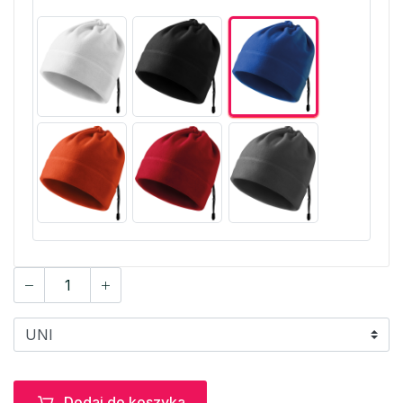
Dodaj do koszyka