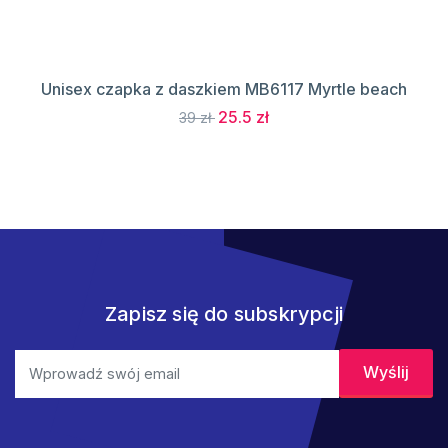
Unisex czapka z daszkiem MB6117 Myrtle beach
25.5 zł
39 zł
Zapisz się do subskrypcji