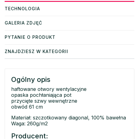
TECHNOLOGIA
GALERIA ZDJĘĆ
PYTANIE O PRODUKT
ZNAJDZIESZ W KATEGORII
Ogólny opis
haftowane otwory wentylacyjne
opaska pochłaniająca pot
przycięte szwy wewnętrzne
obwód 61 cm
Materiał: szczotkowany diagonal, 100% bawełna
Waga: 260g/m2
Producent: