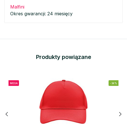
Malfini
Okres gwarancji: 24 miesięcy
Produkty powiązane
MEGA
-34%