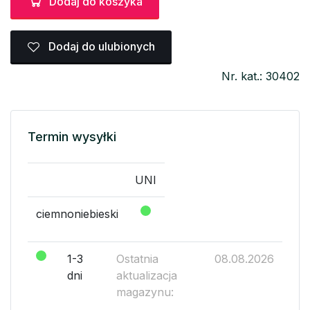
Dodaj do koszyka
Dodaj do ulubionych
Nr. kat.: 30402
Termin wysyłki
UNI
ciemnoniebieski
1-3
Ostatnia
08.08.2026
dni
aktualizacja
magazynu: