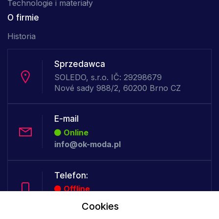
Technologie i materiały
O firmie
Historia
Sprzedawca
SOLEDO, s.r.o. IČ: 29298679
Nové sady 988/2, 60200 Brno CZ
E-mail
Online
info@ok-moda.pl
Telefon:
Offline
Cookies