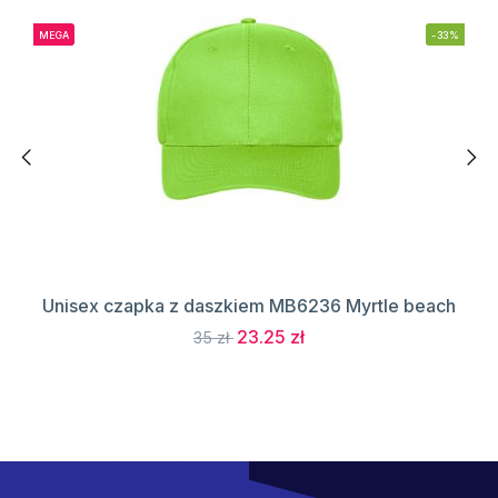
MEGA
-33%
Unisex czapka z daszkiem MB6236 Myrtle beach
23.25 zł
35 zł