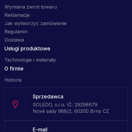
Wymiana zwrot towaru
Reklamacje
Jak wytworzyć zamówienie
Regulamin
Dostawa
Usługi produktowe
Technologie i materiały
O firmie
Historia
Sprzedawca
SOLEDO, s.r.o. IČ: 29298679
Nové sady 988/2, 60200 Brno CZ
E-mail