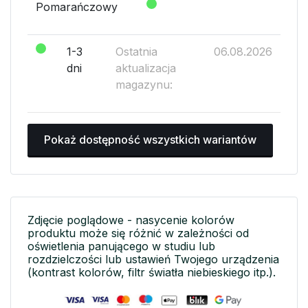
Pomarańczowy
1-3
Ostatnia
06.08.2026
dni
aktualizacja
magazynu:
Pokaż dostępność wszystkich wariantów
Zdjęcie poglądowe - nasycenie kolorów
produktu może się różnić w zależności od
oświetlenia panującego w studiu lub
rozdzielczości lub ustawień Twojego urządzenia
(kontrast kolorów, filtr światła niebieskiego itp.).