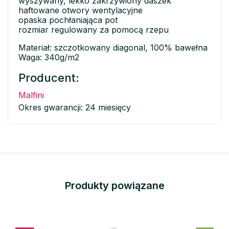
wyszywany, lekko zakrzywiony daszek
haftowane otwory wentylacyjne
opaska pochłaniająca pot
rozmiar regulowany za pomocą rzepu
Materiał: szczotkowany diagonal, 100% bawełna
Waga: 340g/m2
Producent:
Malfini
Okres gwarancji: 24 miesięcy
Produkty powiązane