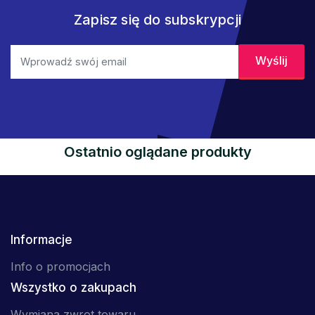
Zapisz się do subskrypcji
Ostatnio oglądane produkty
Informacje
Info o promocjach
Wszystko o zakupach
Wymiana zwrot towaru