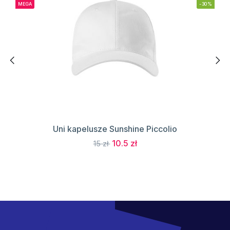
MEGA
-30%
Uni kapelusze Sunshine Piccolio
10.5 zł
15 zł