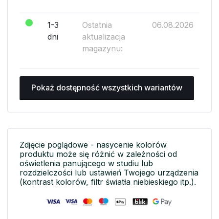
1-3
Ostatnia
06.08.2026
dni
aktualizacja
magazynu:
Pokaż dostępność wszystkich wariantów
Zdjęcie poglądowe - nasycenie kolorów
produktu może się różnić w zależności od
oświetlenia panującego w studiu lub
rozdzielczości lub ustawień Twojego urządzenia
(kontrast kolorów, filtr światła niebieskiego itp.).