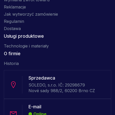
Reklamacje
Jak wytworzyć zamówienie
Regulamin
Dostawa
Usługi produktowe
Technologie i materiały
O firmie
Historia
Sprzedawca
SOLEDO, s.r.o. IČ: 29298679
Nové sady 988/2, 60200 Brno CZ
E-mail
Online