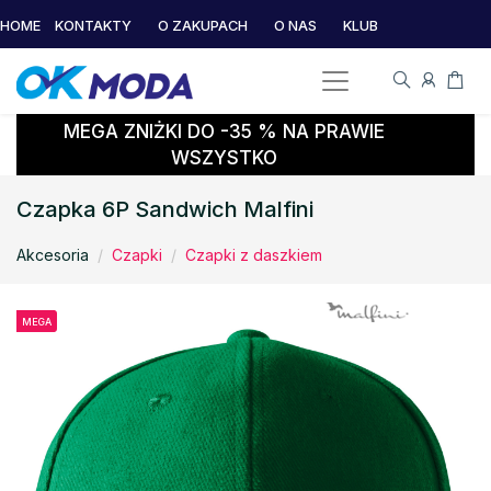
HOME
KONTAKTY
O ZAKUPACH
O NAS
KLUB
MEGA ZNIŻKI DO -35 % NA PRAWIE
WSZYSTKO
Czapka 6P Sandwich Malfini
Akcesoria
Czapki
Czapki z daszkiem
MEGA