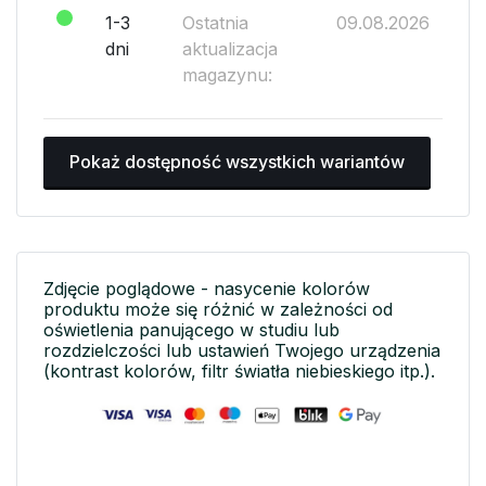
1-3
Ostatnia
09.08.2026
dni
aktualizacja
magazynu:
Pokaż dostępność wszystkich wariantów
Zdjęcie poglądowe - nasycenie kolorów
produktu może się różnić w zależności od
oświetlenia panującego w studiu lub
rozdzielczości lub ustawień Twojego urządzenia
(kontrast kolorów, filtr światła niebieskiego itp.).