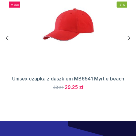
MEGA
-31%
Unisex czapka z daszkiem MB6541 Myrtle beach
29.25 zł
43 zł