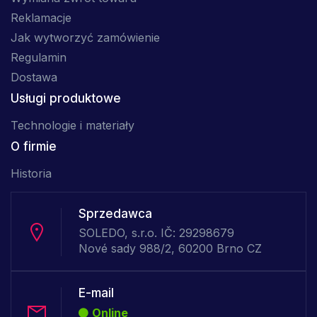
Reklamacje
Jak wytworzyć zamówienie
Regulamin
Dostawa
Usługi produktowe
Technologie i materiały
O firmie
Historia
Sprzedawca
SOLEDO, s.r.o. IČ: 29298679
Nové sady 988/2, 60200 Brno CZ
E-mail
Online