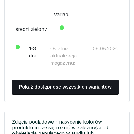
variab.
średni zielony
1-3
Ostatnia
08.08.2026
dni
aktualizacja
magazynu:
Pokaż dostępność wszystkich wariantów
Zdjęcie poglądowe - nasycenie kolorów
produktu może się różnić w zależności od
oświetlenia panującego w studiu lub