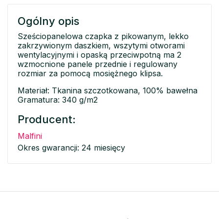
Ogólny opis
Sześciopanelowa czapka z pikowanym, lekko
zakrzywionym daszkiem, wszytymi otworami
wentylacyjnymi i opaską przeciwpotną ma 2
wzmocnione panele przednie i regulowany
rozmiar za pomocą mosiężnego klipsa.
Materiał: Tkanina szczotkowana, 100% bawełna
Gramatura: 340 g/m2
Producent:
Malfini
Okres gwarancji: 24 miesięcy