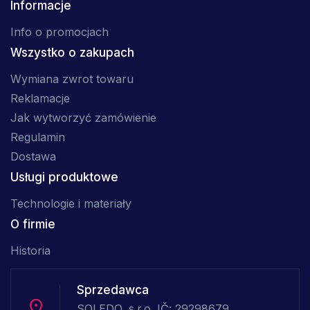
Informacje
Info o promocjach
Wszystko o zakupach
Wymiana zwrot towaru
Reklamacje
Jak wytworzyć zamówienie
Regulamin
Dostawa
Usługi produktowe
Technologie i materiały
O firmie
Historia
Sprzedawca
SOLEDO, s.r.o. IČ: 29298679