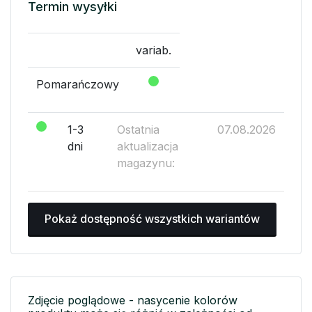
Termin wysyłki
variab.
Pomarańczowy
1-3
Ostatnia
07.08.2026
dni
aktualizacja
magazynu:
Pokaż dostępność wszystkich wariantów
Zdjęcie poglądowe - nasycenie kolorów