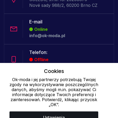
Nové sady 988/2, 60200 Brno CZ
E-mail
Online
info@ok-moda.pl
Telefon:
Offline
Cookies
Ok-moda i jej partnerzy potrzebują Twojej
Cookies - szczegółowe ustawienia
|
Więcej informacji
|
Polityka
zgody na wykorzystywanie poszczególnych
prywatności
danych, abyśmy mogli m.in. pokazywać Ci
informacje dotyczące Twoich preferencji i
zainteresowań. Potwierdź, klikając przycisk
„OK”.
Ustawienia