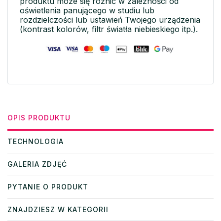
produktu może się różnić w zależności od
oświetlenia panującego w studiu lub
rozdzielczości lub ustawień Twojego urządzenia
(kontrast kolorów, filtr światła niebieskiego itp.).
OPIS PRODUKTU
TECHNOLOGIA
GALERIA ZDJĘĆ
PYTANIE O PRODUKT
ZNAJDZIESZ W KATEGORII