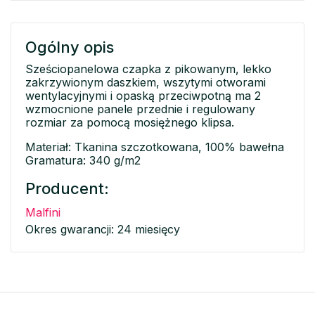
Ogólny opis
Sześciopanelowa czapka z pikowanym, lekko
zakrzywionym daszkiem, wszytymi otworami
wentylacyjnymi i opaską przeciwpotną ma 2
wzmocnione panele przednie i regulowany
rozmiar za pomocą mosiężnego klipsa.
Materiał: Tkanina szczotkowana, 100% bawełna
Gramatura: 340 g/m2
Producent:
Malfini
Okres gwarancji: 24 miesięcy