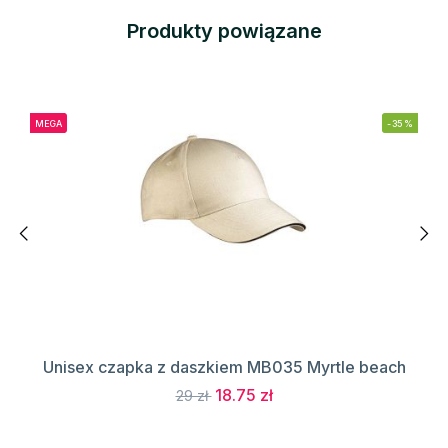
Produkty powiązane
MEGA
-35%
Unisex czapka z daszkiem MB035 Myrtle beach
18.75 zł
29 zł