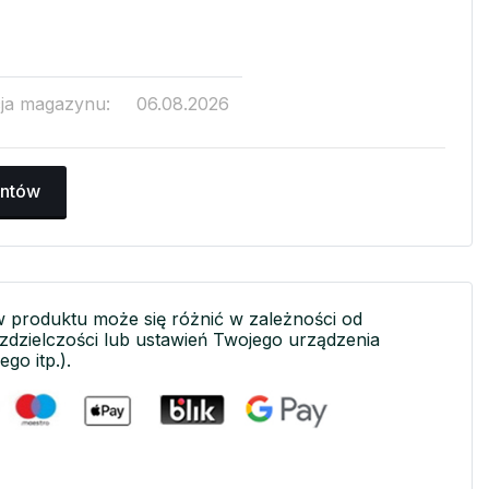
cja magazynu:
06.08.2026
antów
w produktu może się różnić w zależności od
ozdzielczości lub ustawień Twojego urządzenia
ego itp.).