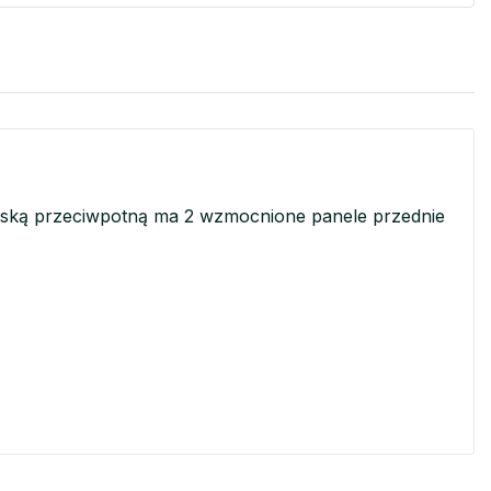
aską przeciwpotną ma 2 wzmocnione panele przednie