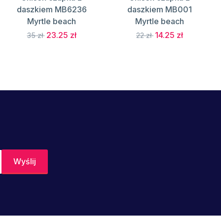
daszkiem MB6236
daszkiem MB001
Myrtle beach
Myrtle beach
23.25 zł
14.25 zł
35 zł
22 zł