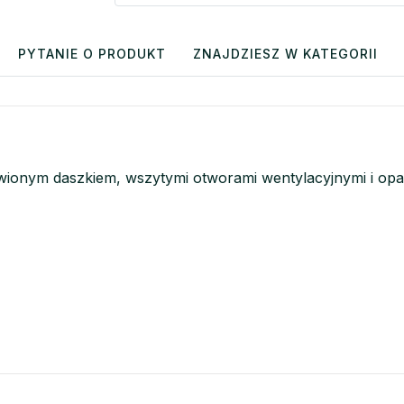
PYTANIE O PRODUKT
ZNAJDZIESZ W KATEGORII
ionym daszkiem, wszytymi otworami wentylacyjnymi i op