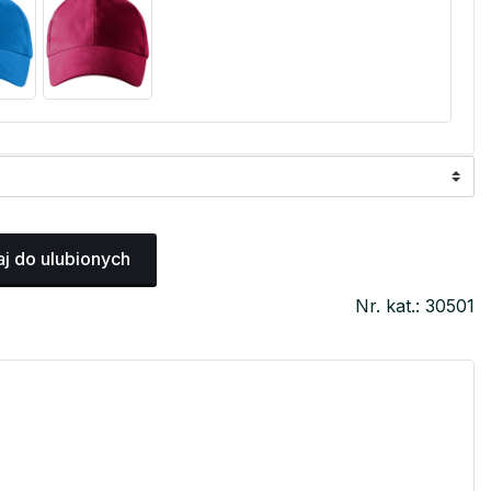
j do ulubionych
Nr. kat.: 30501