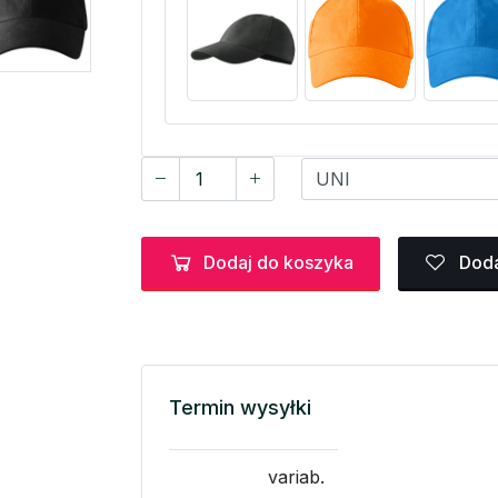
Dodaj do koszyka
Doda
Termin wysyłki
variab.