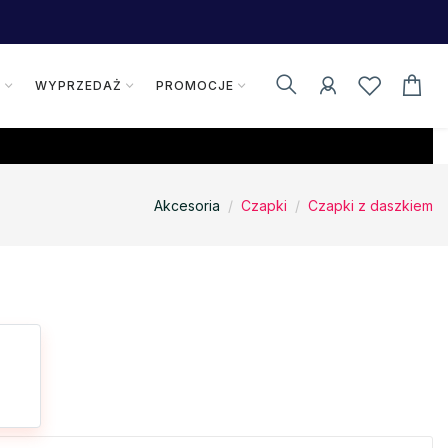
K
WYPRZEDAŻ
PROMOCJE
Akcesoria
Czapki
Czapki z daszkiem