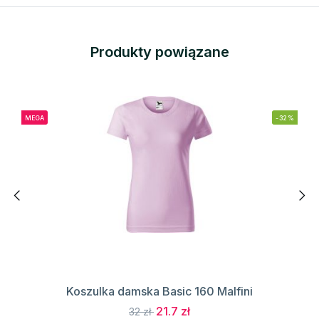
Produkty powiązane
MEGA
-32%
Koszulka damska Basic 160 Malfini
21.7 zł
32 zł