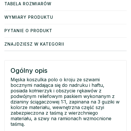
TABELA ROZMIARÓW
WYMIARY PRODUKTU
PYTANIE O PRODUKT
ZNAJDZIESZ W KATEGORII
Ogólny opis
Męska koszulka polo o kroju ze szwami
bocznymi nadająca się do nadruku i haftu,
posiada kołnierzyk i obszycie rękawów z
podwójnym reliefowym paskiem wykonanym z
dzianiny ściągaczowej 1:1, zapinana na 3 guziki w
kolorze materiału, wewnętrzna część szyi
zabezpieczona z taśmą z wierzchniego
materiału, a szwy na ramionach wzmocnione
taśmą.