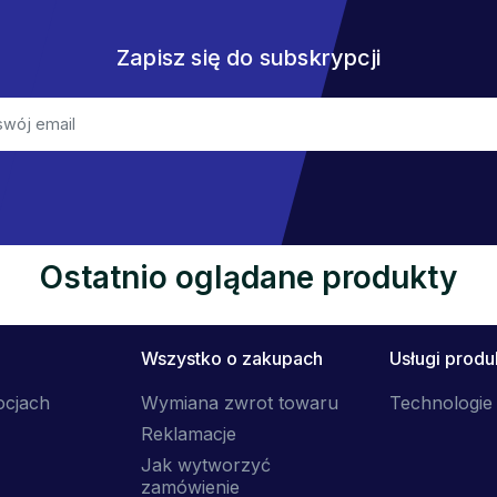
Zapisz się do subskrypcji
Ostatnio oglądane produkty
Wszystko o zakupach
Usługi prod
ocjach
Wymiana zwrot towaru
Technologie 
Reklamacje
Jak wytworzyć
zamówienie