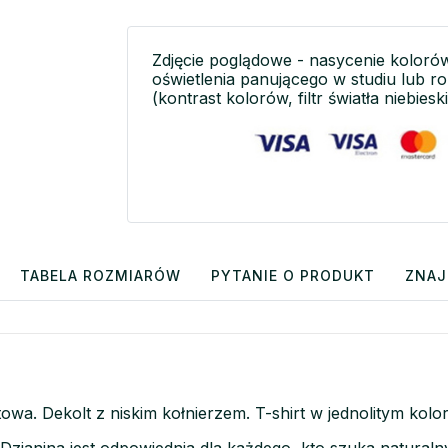
Zdjęcie poglądowe - nasycenie koloró
oświetlenia panującego w studiu lub r
(kontrast kolorów, filtr światła niebieski
TABELA ROZMIARÓW
PYTANIE O PRODUKT
ZNAJ
towa. Dekolt z niskim kołnierzem. T-shirt w jednolitym ko