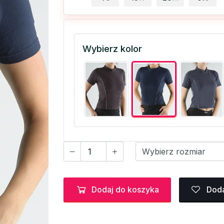
Wybierz kolor
Dodaj do koszyka
Doda