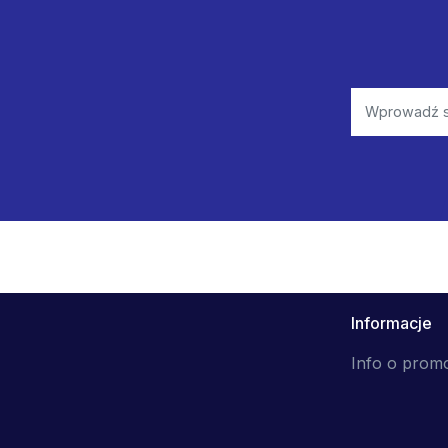
Informacje
Info o prom