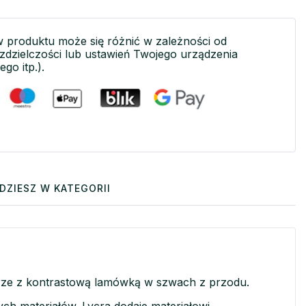
w produktu może się różnić w zależności od
ozdzielczości lub ustawień Twojego urządzenia
ego itp.).
DZIESZ W KATEGORII
lorze z kontrastową lamówką w szwach z przodu.