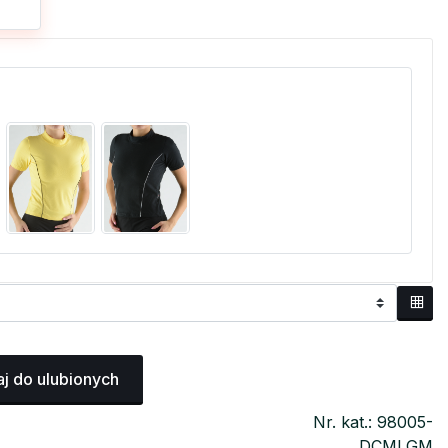
j do ulubionych
Nr. kat.: 98005-
DCMLGM