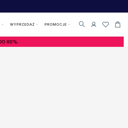
K
WYPRZEDAŻ
PROMOCJE
DO 60%.