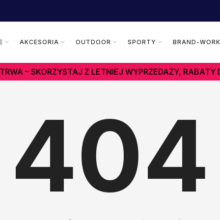
E
AKCESORIA
OUTDOOR
SPORTY
BRAND-WOR
TRWA – SKORZYSTAJ Z LETNIEJ WYPRZEDAŻY, RABATY 
404