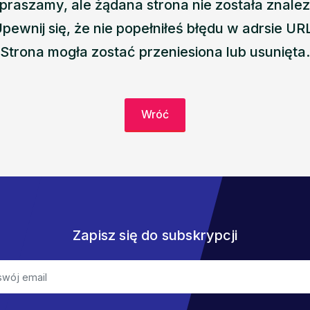
praszamy, ale żądana strona nie została znalez
pewnij się, że nie popełniłeś błędu w adrsie UR
Strona mogła zostać przeniesiona lub usunięta.
Wróć
Zapisz się do subskrypcji