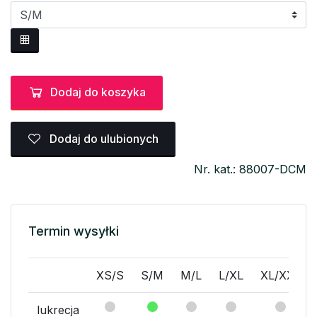
Dodaj do koszyka
Dodaj do ulubionych
Nr. kat.: 88007-DCM
Termin wysyłki
XS/S
S/M
M/L
L/XL
XL/XXL
lukrecja