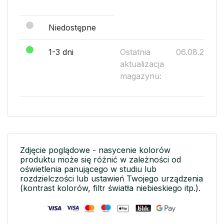
Niedostępne
1-3 dni
Ostatnia
06.08.2026
aktualizacja
magazynu:
Zdjęcie poglądowe - nasycenie kolorów
produktu może się różnić w zależności od
oświetlenia panującego w studiu lub
rozdzielczości lub ustawień Twojego urządzenia
(kontrast kolorów, filtr światła niebieskiego itp.).