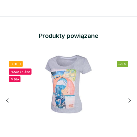
Produkty powiązane
OUTLET
-75%
NOWA ZNIŻKA
MEGA