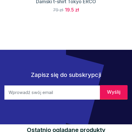
Damski t-shirt Tokyo ERCO
19.5 zł
79 zł
Zapisz się do subskrypcji
Ostatnio oglądane produkty