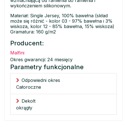
wzmacniającą od ramienia do ramienia i
wykończeniem silikonowym.
Materiał: Single Jersey, 100% bawełna (skład
może się różnić - kolor 03 - 97% bawełna i 3%
wiskoza, kolor 12 - 85% bawełna, 15% wiskoza)
Gramatura: 160 g/m2
Producent:
Malfini
Okres gwarancji: 24 miesięcy
Parametry funkcjonalne
Odpowiedni okres
Całoroczne
Dekolt
okrągły