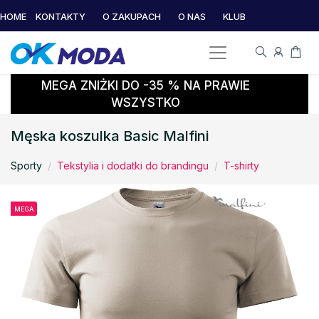
HOME
KONTAKTY
O ZAKUPACH
O NAS
KLUB
MEGA ZNIŻKI DO -35 % NA PRAWIE
WSZYSTKO
Męska koszulka Basic Malfini
Sporty
Tekstylia i dodatki do brandingu
T-shirty
MEGA