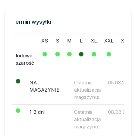
Termin wysyłki
XS
S
M
L
XL
XXL
XXXL
lodowa
szarość
NA
Ostatnia
05.03.2019
MAGAZYNIE
aktualizacja
magazynu:
1-3 dni
Ostatnia
08.08.2026
aktualizacja
magazynu: