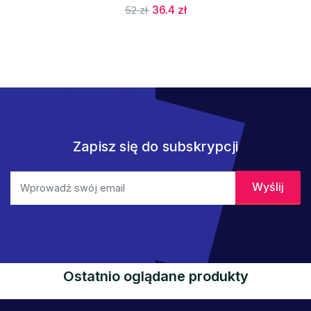
36.4 zł
52 zł
Zapisz się do subskrypcji
Ostatnio oglądane produkty