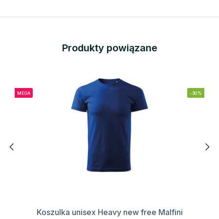
Produkty powiązane
MEGA
-30%
Koszulka unisex Heavy new free Malfini