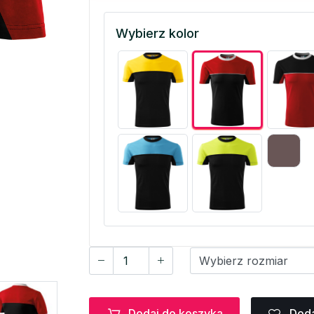
Wybierz kolor
Dodaj do koszyka
Doda