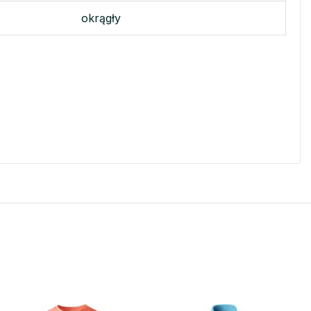
okrągły