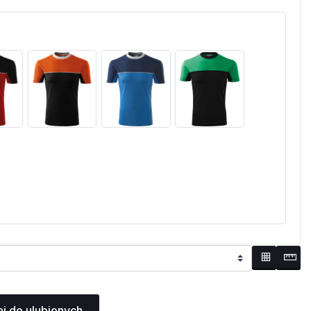
j do ulubionych