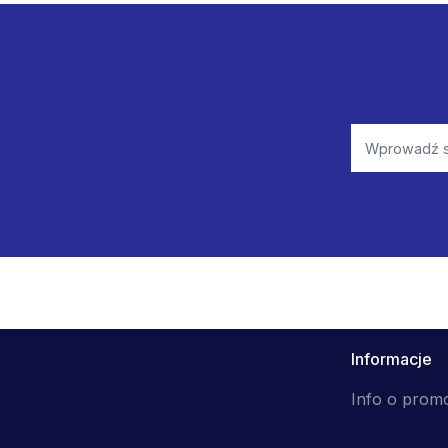
Informacje
Info o prom