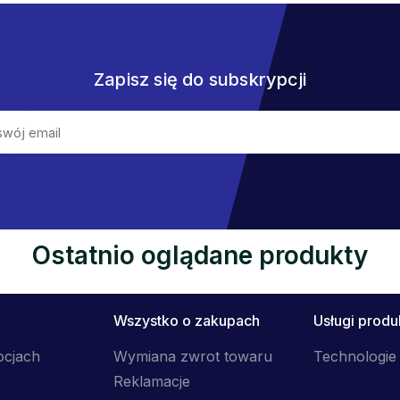
Zapisz się do subskrypcji
Ostatnio oglądane produkty
Wszystko o zakupach
Usługi prod
ocjach
Wymiana zwrot towaru
Technologie 
Reklamacje