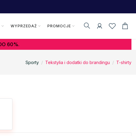
K
WYPRZEDAŻ
PROMOCJE
DO 60%.
Sporty
Tekstylia i dodatki do brandingu
T-shirty