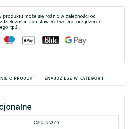
w produktu może się różnić w zależności od
ozdzielczości lub ustawień Twojego urządzenia
ego itp.).
NIE O PRODUKT
ZNAJDZIESZ W KATEGORII
cjonalne
Całoroczne