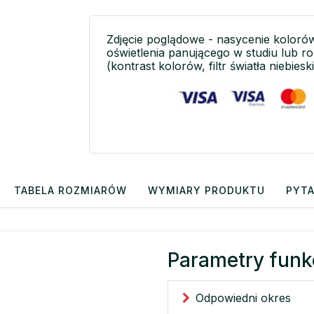
Zdjęcie poglądowe - nasycenie koloró
oświetlenia panującego w studiu lub r
(kontrast kolorów, filtr światła niebieski
TABELA ROZMIARÓW
WYMIARY PRODUKTU
PYTA
Parametry funk
Odpowiedni okres