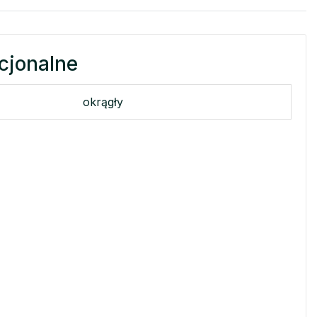
cjonalne
okrągły