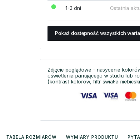
1-3 dni
Ostatnia akt
Pokaż dostępność wszystkich wari
Zdjęcie poglądowe - nasycenie koloró
oświetlenia panującego w studiu lub r
(kontrast kolorów, filtr światła niebieski
TABELA ROZMIARÓW
WYMIARY PRODUKTU
PYTA