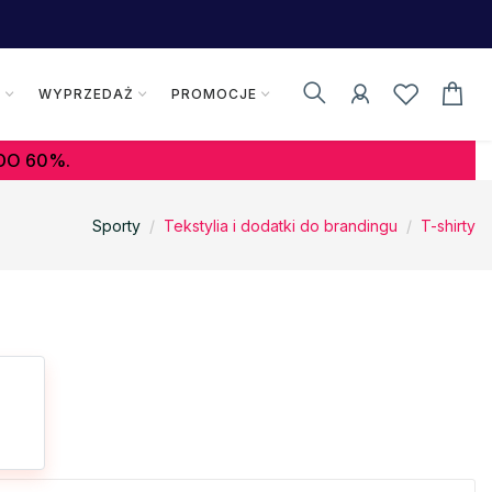
K
WYPRZEDAŻ
PROMOCJE
DO 60%.
Sporty
Tekstylia i dodatki do brandingu
T-shirty