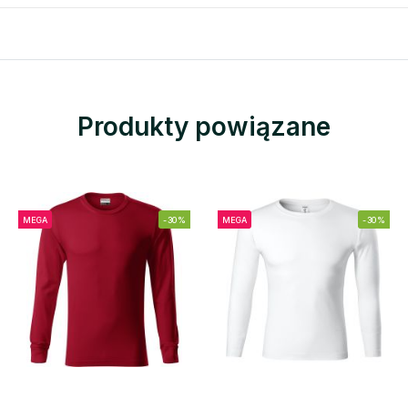
Produkty powiązane
MEGA
-30%
MEGA
-30%