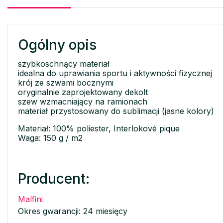
Ogólny opis
szybkoschnący materiał
idealna do uprawiania sportu i aktywności fizycznej
krój ze szwami bocznymi
oryginalnie zaprojektowany dekolt
szew wzmacniający na ramionach
materiał przystosowany do sublimacji (jasne kolory)
Materiał: 100% poliester, Interlokové pique
Waga: 150 g / m2
Producent:
Malfini
Okres gwarancji: 24 miesięcy