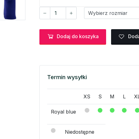
Dodaj do koszyka
Doda
Termin wysyłki
XS
S
M
L
X
Royal blue
Niedostępne