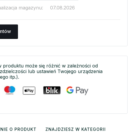
ualizacja magazynu:
07.08.2026
antów
w produktu może się różnić w zależności od
ozdzielczości lub ustawień Twojego urządzenia
ego itp.).
NIE O PRODUKT
ZNAJDZIESZ W KATEGORII