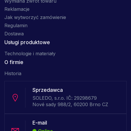
Wymiana zwrot towaru
Reklamacje
Jak wytworzyć zamówienie
Regulamin
Dostawa
Usługi produktowe
Technologie i materiały
O firmie
Historia
Sprzedawca
SOLEDO, s.r.o. IČ: 29298679
Nové sady 988/2, 60200 Brno CZ
E-mail