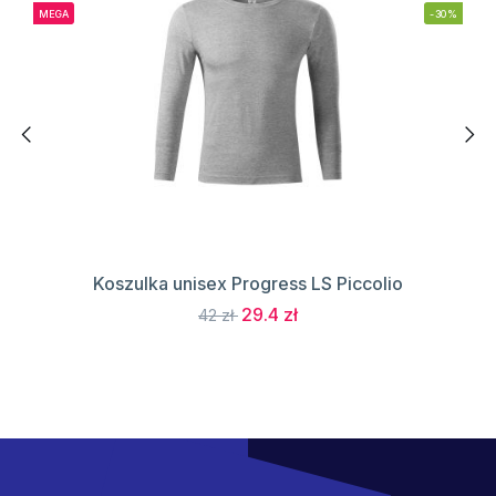
MEGA
-30%
Koszulka unisex Progress LS Piccolio
29.4 zł
42 zł