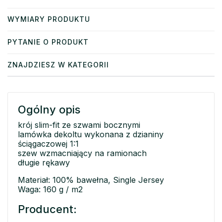
WYMIARY PRODUKTU
PYTANIE O PRODUKT
ZNAJDZIESZ W KATEGORII
Ogólny opis
krój slim-fit ze szwami bocznymi
lamówka dekoltu wykonana z dzianiny
ściągaczowej 1:1
szew wzmacniający na ramionach
długie rękawy
Materiał: 100% bawełna, Single Jersey
Waga: 160 g / m2
Producent: