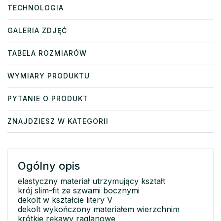
TECHNOLOGIA
GALERIA ZDJĘĆ
TABELA ROZMIARÓW
WYMIARY PRODUKTU
PYTANIE O PRODUKT
ZNAJDZIESZ W KATEGORII
Ogólny opis
elastyczny materiał utrzymujący kształt
krój slim-fit ze szwami bocznymi
dekolt w kształcie litery V
dekolt wykończony materiałem wierzchnim
krótkie rękawy raglanowe