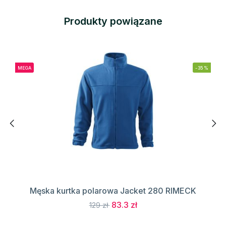
Produkty powiązane
MEGA
-35%
Męska kurtka polarowa Jacket 280 RIMECK
83.3 zł
129 zł