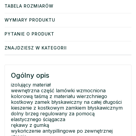
TABELA ROZMIARÓW
WYMIARY PRODUKTU
PYTANIE O PRODUKT
ZNAJDZIESZ W KATEGORII
Ogólny opis
izolujący materiał
wewnętrzna część lamówki wzmocniona
kolorową taśmą z materiału wierzchniego
kostkowy zamek błyskawiczny na całej długości
kieszenie z kostkowym zamkiem błyskawicznym
dolny brzeg regulowany za pomocą
elastycznego ściągacza
rękawy z gumką
wykończenie antypillingowe po zewnętrznej