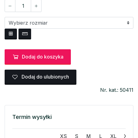
Dodaj do koszyka
Dodaj do ulubionych
Nr. kat.: 50411
Termin wysyłki
XS
S
M
L
XL
XXL