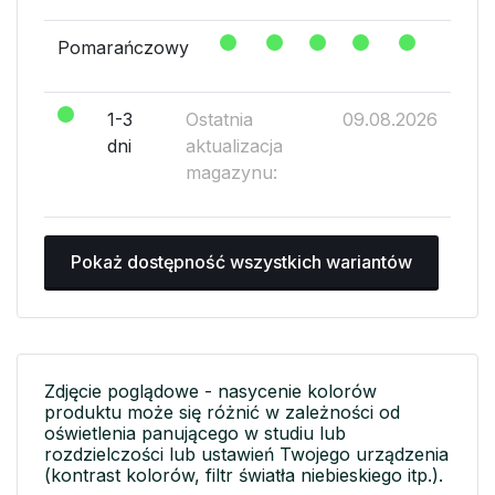
Pomarańczowy
1-3
Ostatnia
09.08.2026
dni
aktualizacja
magazynu:
Pokaż dostępność wszystkich wariantów
Zdjęcie poglądowe - nasycenie kolorów
produktu może się różnić w zależności od
oświetlenia panującego w studiu lub
rozdzielczości lub ustawień Twojego urządzenia
(kontrast kolorów, filtr światła niebieskiego itp.).