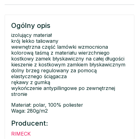
Ogólny opis
izolujący materiał
krój lekko taliowany
wewnętrzna część lamówki wzmocniona
kolorową taśmą z materiału wierzchniego
kostkowy zamek błyskawiczny na całej długości
kieszenie z kostkowym zamkiem błyskawicznym
dolny brzeg regulowany za pomocą
elastycznego ściągacza
rękawy z gumką
wykończenie antypillingowe po zewnętrznej
stronie
Materiał: polar, 100% poliester
Waga: 280g/m2
Producent:
RIMECK