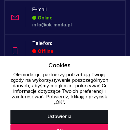
E-mail
Online
info@ok-moda.pl
Telefon:
Offline
Cookies
Ok-moda i jej partnerzy potrzebują Twojej
Cookies - szczegółowe ustawienia
|
Więcej informacji
|
Polityka
zgody na wykorzystywanie poszczególnych
prywatności
danych, abyśmy mogli m.in. pokazywać Ci
informacje dotyczące Twoich preferencji i
zainteresowań. Potwierdź, klikając przycisk
„OK”.
Ustawienia