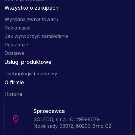
Wszystko o zakupach
Wymiana zwrot towaru
Reklamacje
Jak wytworzyć zamówienie
Regulamin
Dostawa
Usługi produktowe
Technologie i materiały
O firmie
Historia
Sprzedawca
SOLEDO, s.r.o. IČ: 29298679
Nové sady 988/2, 60200 Brno CZ