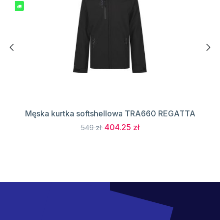
Męska kurtka softshellowa TRA660 REGATTA
404.25 zł
549 zł