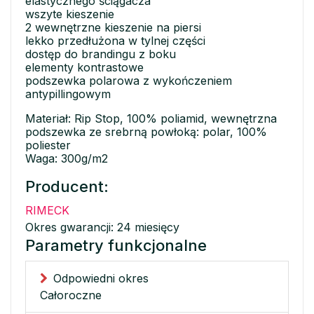
elastycznego ściągacza
wszyte kieszenie
2 wewnętrzne kieszenie na piersi
lekko przedłużona w tylnej części
dostęp do brandingu z boku
elementy kontrastowe
podszewka polarowa z wykończeniem
antypillingowym
Materiał: Rip Stop, 100% poliamid, wewnętrzna
podszewka ze srebrną powłoką: polar, 100%
poliester
Waga: 300g/m2
Producent:
RIMECK
Okres gwarancji: 24 miesięcy
Parametry funkcjonalne
Odpowiedni okres
Całoroczne