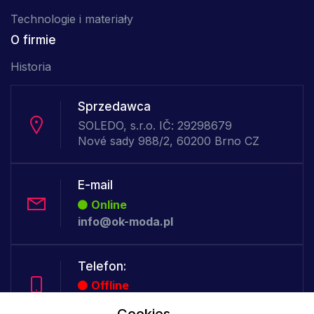
Technologie i materiały
O firmie
Historia
Sprzedawca
SOLEDO, s.r.o. IČ: 29298679
Nové sady 988/2, 60200 Brno CZ
E-mail
Online
info@ok-moda.pl
Telefon:
Offline