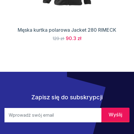
Męska kurtka polarowa Jacket 280 RIMECK
90.3 zł
129 zł
Zapisz się do subskrypcji