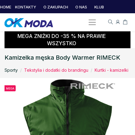
HOME
KONTAKTY
O ZAKUPACH
O NAS
KLUB
MEGA ZNIŻKI DO -35 % NA PRAWIE
WSZYSTKO
Kamizelka męska Body Warmer RIMECK
Sporty
Tekstylia i dodatki do brandingu
Kurtki - kamizelki
MEGA