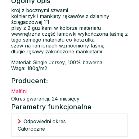
Ogólny opis
krój z bocznymi szwami
kołnierzyk i mankiety rękawów z dzianiny
ściągaczowej 1:1
plisy z 2 guzikami w kolorze materiału
wewnętrzna część lamówki wykończona taśmą z
tego samego materiału co koszulka
szew na ramionach wzmocniony taśmą
długie rękawy zakończone mankietami
Materiał: Single Jersey, 100% bawełna
Waga: 180g/m2
Producent:
Malfini
Okres gwarancji: 24 miesięcy
Parametry funkcjonalne
Odpowiedni okres
Całoroczne