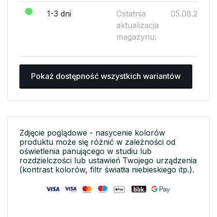
1-3 dni
Ostatnia
05.08.2026
aktualizacja
magazynu:
Pokaż dostępność wszystkich wariantów
Zdjęcie poglądowe - nasycenie kolorów
produktu może się różnić w zależności od
oświetlenia panującego w studiu lub
rozdzielczości lub ustawień Twojego urządzenia
(kontrast kolorów, filtr światła niebieskiego itp.).