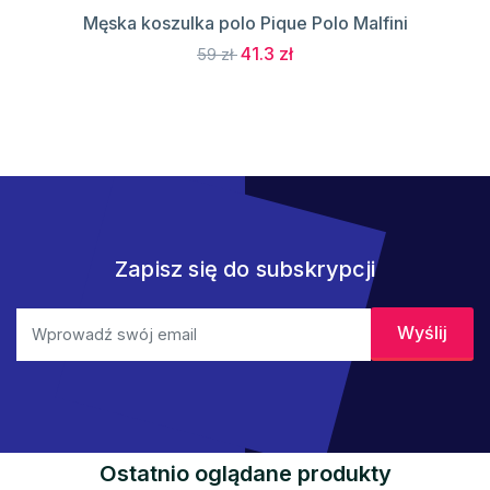
Męska koszulka polo Pique Polo Malfini
41.3 zł
59 zł
Zapisz się do subskrypcji
Ostatnio oglądane produkty