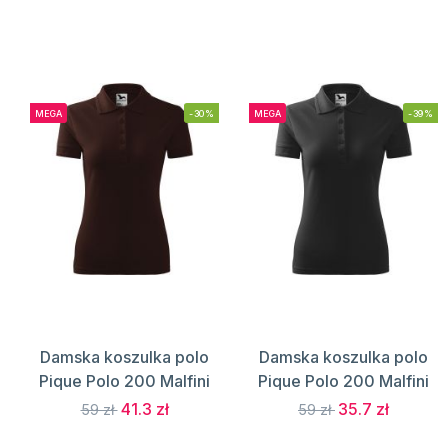
MEGA
-30%
MEGA
-39%
Damska koszulka polo
Damska koszulka polo
Pique Polo 200 Malfini
Pique Polo 200 Malfini
41.3 zł
35.7 zł
59 zł
59 zł