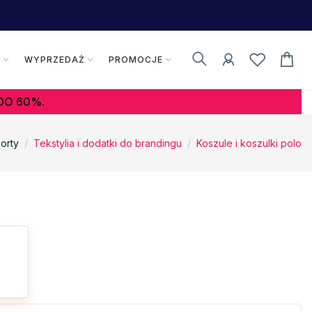
K
WYPRZEDAŻ
PROMOCJE
DO 60%.
orty
Tekstylia i dodatki do brandingu
Koszule i koszulki polo