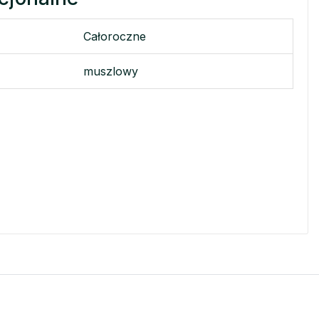
Całoroczne
muszlowy