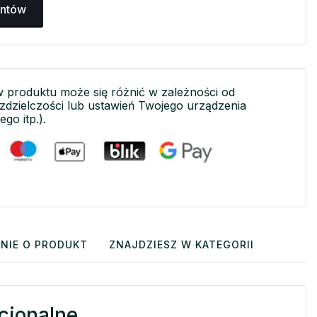
antów
w produktu może się różnić w zależności od
ozdzielczości lub ustawień Twojego urządzenia
ego itp.).
NIE O PRODUKT
ZNAJDZIESZ W KATEGORII
cjonalne