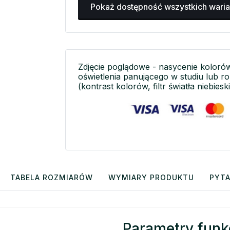
Pokaż dostępność wszystkich wari
Zdjęcie poglądowe - nasycenie koloró
oświetlenia panującego w studiu lub r
(kontrast kolorów, filtr światła niebieski
TABELA ROZMIARÓW
WYMIARY PRODUKTU
PYTA
Parametry funk