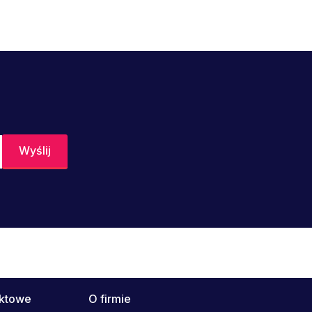
uktowe
O firmie