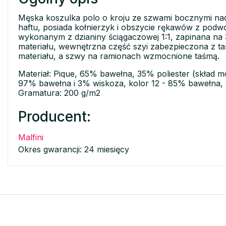
Męska koszulka polo o kroju ze szwami bocznymi nad
haftu, posiada kołnierzyk i obszycie rękawów z pod
wykonanym z dzianiny ściągaczowej 1:1, zapinana na 
materiału, wewnętrzna część szyi zabezpieczona z t
materiału, a szwy na ramionach wzmocnione taśmą.
Materiał: Pique, 65% bawełna, 35% poliester (skład mo
97% bawełna i 3% wiskoza, kolor 12 - 85% bawełna,
Gramatura: 200 g/m2
Producent:
Malfini
Okres gwarancji: 24 miesięcy