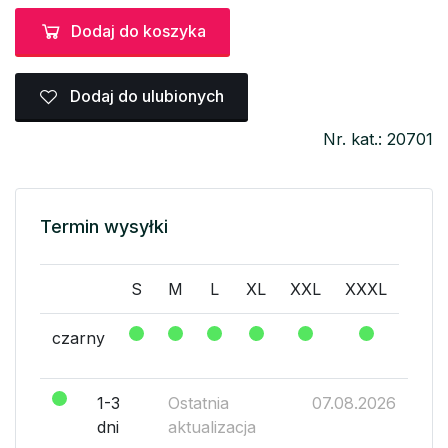
Dodaj do koszyka
Dodaj do ulubionych
Nr. kat.: 20701
Termin wysyłki
S
M
L
XL
XXL
XXXL
czarny
1-3
Ostatnia
07.08.2026
dni
aktualizacja