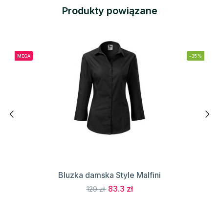
Produkty powiązane
MEGA
-35%
Bluzka damska Style Malfini
83.3 zł
129 zł