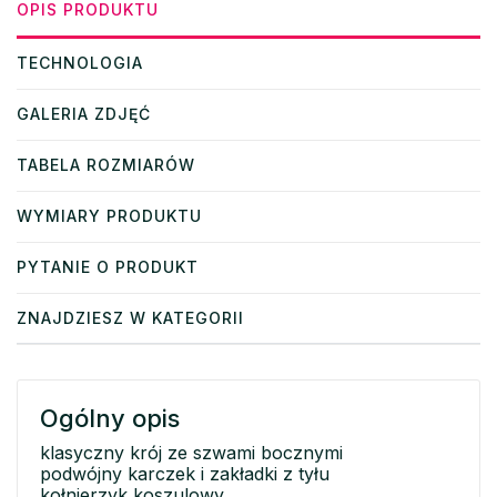
OPIS PRODUKTU
TECHNOLOGIA
GALERIA ZDJĘĆ
TABELA ROZMIARÓW
WYMIARY PRODUKTU
PYTANIE O PRODUKT
ZNAJDZIESZ W KATEGORII
Ogólny opis
klasyczny krój ze szwami bocznymi
podwójny karczek i zakładki z tyłu
kołnierzyk koszulowy