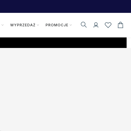
K
WYPRZEDAŻ
PROMOCJE