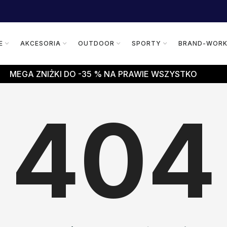
E
AKCESORIA
OUTDOOR
SPORTY
BRAND-WOR
MEGA ZNIŻKI DO -35 % NA PRAWIE WSZYSTKO
404