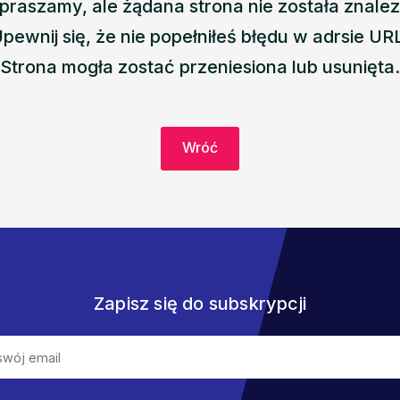
praszamy, ale żądana strona nie została znalez
pewnij się, że nie popełniłeś błędu w adrsie UR
Strona mogła zostać przeniesiona lub usunięta.
Wróć
Zapisz się do subskrypcji