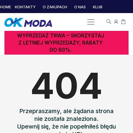
HOME
KONTAKTY
O ZAKUPACH
O NAS
KLUB
WYPRZEDAŻ TRWA – SKORZYSTAJ
Z LETNIEJ WYPRZEDAŻY, RABATY
DO 60%.
404
Przepraszamy, ale żądana strona
nie została znaleziona.
Upewnij się, że nie popełniłeś błędu