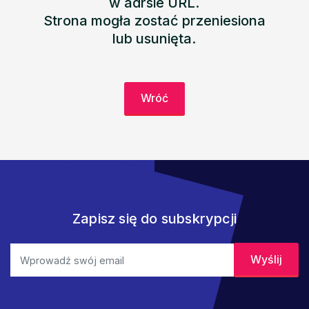
w adrsie URL.
Strona mogła zostać przeniesiona
lub usunięta.
Wróć
Zapisz się do subskrypcji