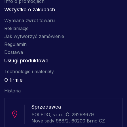
Info o promocjach
Wszystko o zakupach
Wymiana zwrot towaru
Reklamacje
Jak wytworzyć zamówienie
Regulamin
Dostawa
Usługi produktowe
Technologie i materiały
O firmie
Historia
Sprzedawca
SOLEDO, s.r.o. IČ: 29298679
Nové sady 988/2, 60200 Brno CZ