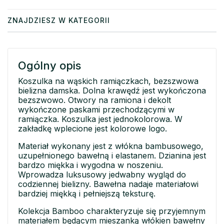
ZNAJDZIESZ W KATEGORII
Ogólny opis
Koszulka na wąskich ramiączkach, bezszwowa
bielizna damska. Dolna krawędź jest wykończona
bezszwowo. Otwory na ramiona i dekolt
wykończone paskami przechodzącymi w
ramiączka. Koszulka jest jednokolorowa. W
zakładkę wplecione jest kolorowe logo.
Materiał wykonany jest z włókna bambusowego,
uzupełnionego bawełną i elastanem. Dzianina jest
bardzo miękka i wygodna w noszeniu.
Wprowadza luksusowy jedwabny wygląd do
codziennej bielizny. Bawełna nadaje materiałowi
bardziej miękką i pełniejszą teksturę.
Kolekcja Bamboo charakteryzuje się przyjemnym
materiałem będącym mieszanką włókien bawełny